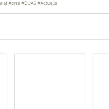
riat
#orsa
#DUAS
#Actuelia