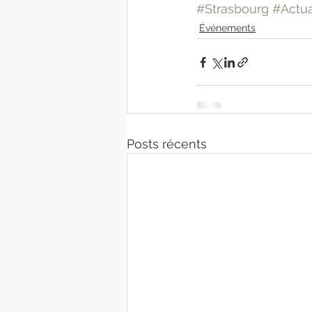
#Strasbourg
#Actua
Événements
Posts récents