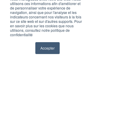
utilisons ces informations afin d'améliorer et
de personnaliser votre expérience de
navigation, ainsi que pour l'analyse et les
indicateurs concernant nos visiteurs à la fois
Décryptages
sur ce site web et sur d'autres supports. Pour
en savoir plus sur les cookies que nous
utilisons, consultez notre politique de
confidentialité
Accepter
Voir tout
Posts récents