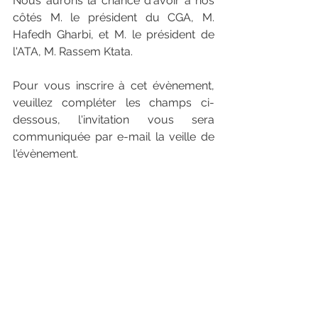
Nous aurons la chance d'avoir à nos 
côtés M. le président du CGA, M. 
Hafedh Gharbi, et M. le président de 
l'ATA, M. Rassem Ktata.
Pour vous inscrire à cet évènement, 
veuillez compléter les champs ci-
dessous, l'invitation vous sera 
communiquée par e-mail la veille de 
l'évènement.