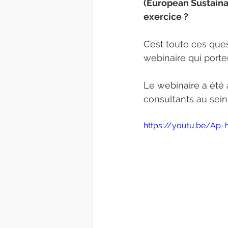
(European Sustaina
exercice ?
C’est toute ces qu
webinaire qui porter
Le webinaire a été 
consultants au sein
https://youtu.be/Ap