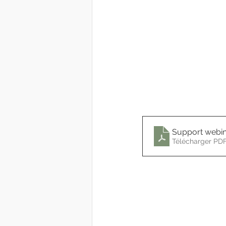
Support webina
Télécharger PDF