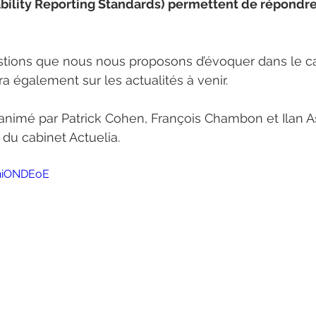
bility Reporting Standards) permettent de répondre 
estions que nous nous proposons d’évoquer dans le c
a également sur les actualités à venir.
animé par Patrick Cohen, François Chambon et Ilan A
 du cabinet Actuelia.
-hiONDEoE