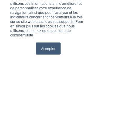
utilisons ces informations afin d'améliorer et
de personnaliser votre expérience de
navigation, ainsi que pour l'analyse et les
indicateurs concernant nos visiteurs à la fois
Vie du cabinet
sur ce site web et sur d'autres supports. Pour
en savoir plus sur les cookies que nous
utilisons, consultez notre politique de
confidentialité
Accepter
Voir tout
Posts récents