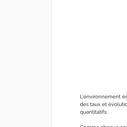
L'environnement éco
des taux et évoluti
quantitatifs. 