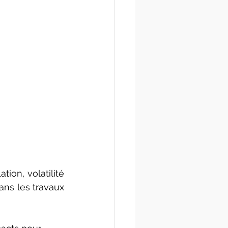
on, volatilité 
ns les travaux 