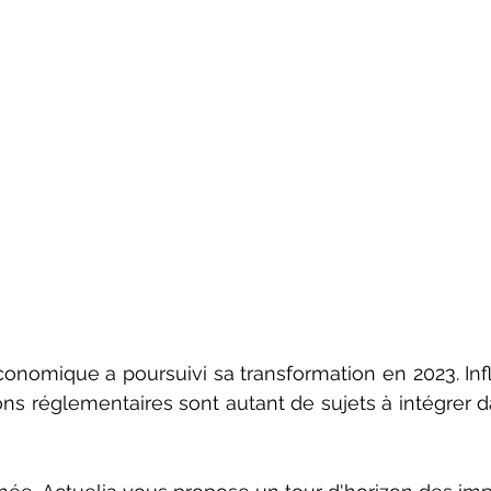
nomique a poursuivi sa transformation en 2023. Inflati
ons réglementaires sont autant de sujets à intégrer da