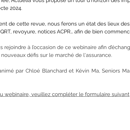
, Actuelia vous propose un tour d'horizon des imp
ecte 2024.
t de cette revue, nous ferons un état des lieux des
QRT, revoyure, notices ACPR… afin de bien commence
 rejoindre à l’occasion de ce webinaire afin d’échange
s nouveaux défis sur le marché de l'assurance.
animé par Chloé Blanchard et Kévin Ma, Seniors Man
au webinaire, veuillez compléter le formulaire suivant