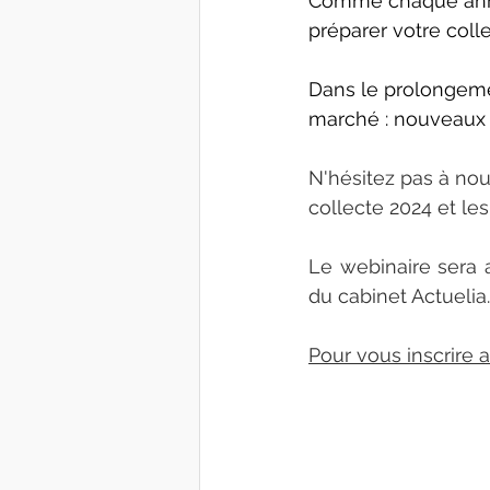
Comme chaque année
préparer votre coll
Dans le prolongemen
marché : nouveaux 
N'hésitez pas à nous
collecte 2024 et le
Le webinaire sera 
du cabinet Actuelia.
Pour vous inscrire 