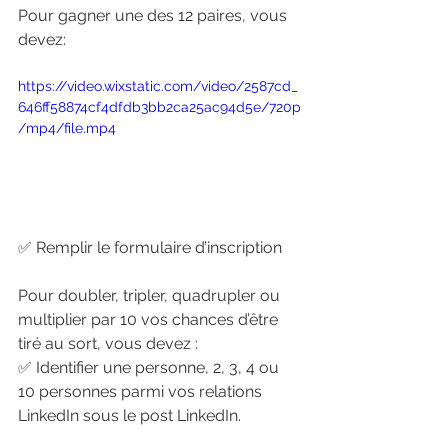
Pour gagner une des 12 paires, vous 
devez:
https://video.wixstatic.com/video/2587cd_
646ff58874cf4dfdb3bb2ca25ac94d5e/720p
/mp4/file.mp4
✅ Remplir le formulaire d’inscription 
Pour doubler, tripler, quadrupler ou 
multiplier par 10 vos chances d’être 
tiré au sort, vous devez :
✅ Identifier une personne, 2, 3, 4 ou 
10 personnes parmi vos relations 
LinkedIn sous le post LinkedIn.