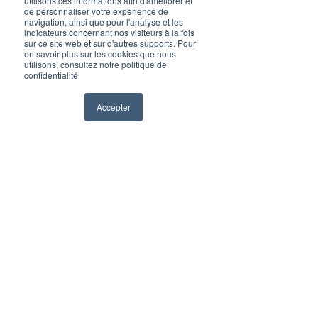
utilisons ces informations afin d'améliorer et
de personnaliser votre expérience de
navigation, ainsi que pour l'analyse et les
indicateurs concernant nos visiteurs à la fois
sur ce site web et sur d'autres supports. Pour
en savoir plus sur les cookies que nous
utilisons, consultez notre politique de
confidentialité
Accepter
Vie du cabinet