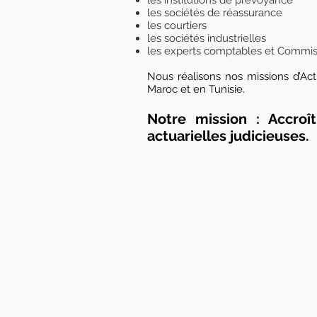
les institutions de prévoyance
les sociétés de réassurance
les courtiers
les sociétés industrielles
les experts comptables et Commis
Nous réalisons nos missions d’Act
Maroc et en Tunisie.
Notre mission : Accroî
actuarielles judicieuses.