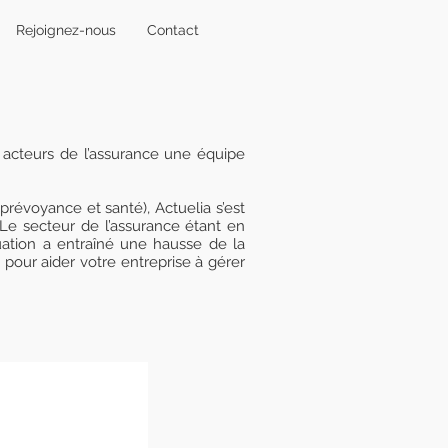
Rejoignez-nous
Contact
x acteurs de l’assurance une équipe
 prévoyance et santé), Actuelia s’est
 Le secteur de l’assurance étant en
uation a entraîné une hausse de la
pour aider votre entreprise à gérer