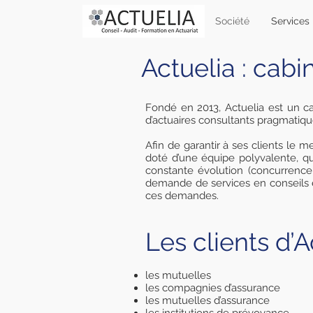
Société
Services
Actuelia : cabi
Fondé en 2013, Actuelia est un ca
d’actuaires consultants pragmatiq
Afin de garantir à ses clients le me
doté d’une équipe polyvalente, qui
constante évolution (concurrence,
demande de services en conseils e
ces demandes.
Les clients d’A
les mutuelles
les compagnies d’assurance
les mutuelles d’assurance