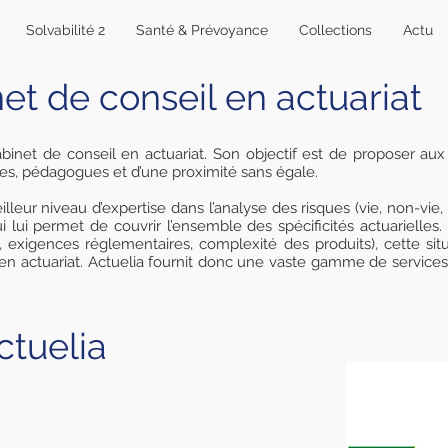
Solvabilité 2
Santé & Prévoyance
Collections
Actu
net de conseil en actuariat
binet de conseil en actuariat. Son objectif est de proposer au
ues, pédagogues et d’une proximité sans égale.
illeur niveau d’expertise dans l’analyse des risques (vie, non-vie,
 lui permet de couvrir l’ensemble des spécificités actuarielles.
 exigences réglementaires, complexité des produits), cette sit
n actuariat. Actuelia fournit donc une vaste gamme de services 
ctuelia