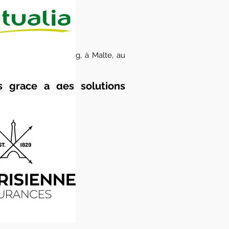
 Suisse, au Luxembourg, à Malte, au
ts grâce à des solutions