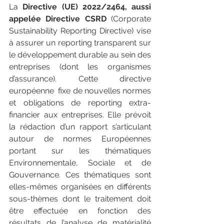
La 
Directive (UE) 2022/2464, aussi 
appelée Directive CSRD 
(Corporate 
Sustainability Reporting Directive) vise 
à assurer un reporting transparent sur 
le développement durable au sein des 
entreprises (dont les organismes 
d’assurance). Cette directive 
européenne  fixe de nouvelles normes 
et obligations de reporting extra-
financier aux entreprises. Elle prévoit 
la rédaction d’un rapport s’articulant 
autour de normes Européennes 
portant sur les thématiques 
Environnementale, Sociale et de 
Gouvernance. Ces thématiques sont 
elles-mêmes organisées en différents 
sous-thèmes dont le traitement doit 
être effectuée en fonction des 
résultats de l’analyse de matérialité 