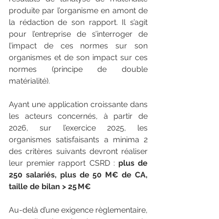
produite par l’organisme en amont de 
la rédaction de son rapport. Il s’agit 
pour l’entreprise de s’interroger de 
l’impact de ces normes sur son 
organismes et de son impact sur ces 
normes (principe de double 
matérialité).
Ayant une application croissante dans 
les acteurs concernés, à partir de 
2026, sur l’exercice 2025, les 
organismes satisfaisants a minima 2 
des critères suivants devront réaliser 
leur premier rapport CSRD : 
plus de 
250 salariés, plus de 50 M€ de CA, 
taille de bilan > 25 M€ 
Au-delà d’une exigence règlementaire, 