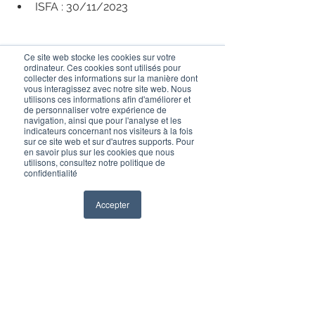
ISFA : 30/11/2023
Ce site web stocke les cookies sur votre
ordinateur. Ces cookies sont utilisés pour
collecter des informations sur la manière dont
vous interagissez avec notre site web. Nous
utilisons ces informations afin d'améliorer et
de personnaliser votre expérience de
navigation, ainsi que pour l'analyse et les
indicateurs concernant nos visiteurs à la fois
sur ce site web et sur d'autres supports. Pour
en savoir plus sur les cookies que nous
utilisons, consultez notre politique de
confidentialité
Accepter
Voir tout
Posts récents